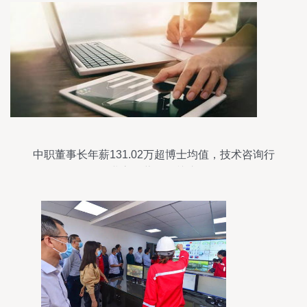
中职董事长年薪131.02万超博士均值，技术咨询行
业高管薪酬引关注