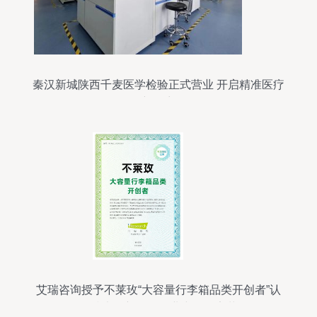
秦汉新城陕西千麦医学检验正式营业 开启精准医疗
新篇章
艾瑞咨询授予不莱玫“大容量行李箱品类开创者”认
证，技术创新引领行业空间效率革命