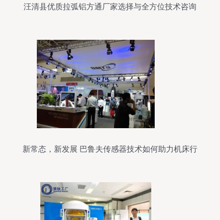
汪清县优质拉弧铝方通厂家选择与全方位技术咨询
指南
新常态，新发展 巴鲁夫传感器技术如何助力机床行
业转型升级