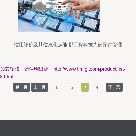
信用评价及其信息化赋能 以工保科技为例探讨管理
服务革新
如若转载，请注明出处：http://www.hmfgl.com/product/list-
3.html
1
2
4
第一页
上一页
3
下一页