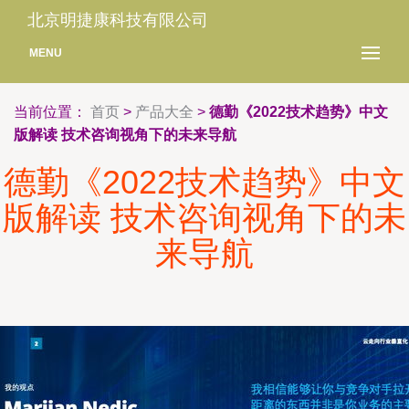
北京明捷康科技有限公司
MENU
当前位置：
首页
>
产品大全
>
德勤《2022技术趋势》中文
版解读 技术咨询视角下的未来导航
德勤《2022技术趋势》中文
版解读 技术咨询视角下的未
来导航