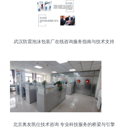
武汉防震泡沫包装厂在线咨询服务指南与技术支持
北京奥友凯仕技术咨询 专业科技服务的桥梁与引擎