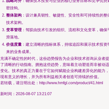
战略对齐
：确保技术投资与企业的核心业务目标和竞争优势
密挂钩。
整体架构
：设计兼具韧性、敏捷性、安全性和可持续性的整
技术架构。
变革管理
：驾驭由技术引发的组织、流程和文化变革，确保
滑落地。
价值度量
：建立清晰的指标体系，持续追踪和展示技术投资
来的业务成果。
在充满不确定性的时代，这份趋势报告为企业和技术咨询从业者
供了清晰的行动指南。拥抱这些趋势，意味着主动塑造而非被动
应变化。技术的真正力量在于它如何赋能企业构建差异化的能力
实现有意义的增长，并为所有利益相关者创造可持续的价值。
若转载，请注明出处：http://www.hmfgl.com/product/41.html
新时间：2026-08-07 13:21:07