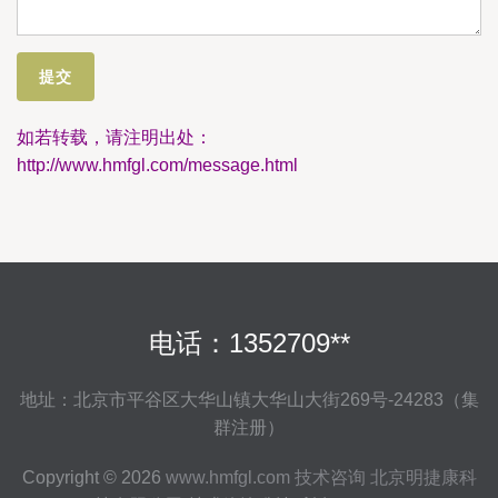
如若转载，请注明出处：
http://www.hmfgl.com/message.html
电话：1352709**
地址：北京市平谷区大华山镇大华山大街269号-24283（集
群注册）
Copyright © 2026
www.hmfgl.com
技术咨询
北京明捷康科