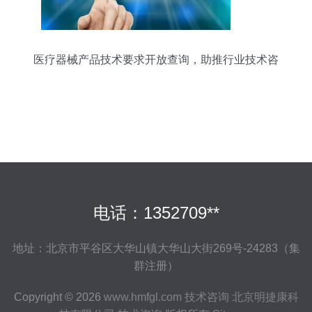
医疗器械产品技术要求开放查询，助推行业技术咨
询与产业发展
电话：1352709**
地址：北京市平谷区大华山镇大华山大街269号-24283（集
群注册）
Copyright © 2026
www.hmfgl.com
技术咨询
北京明捷康科