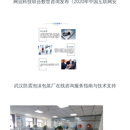
网宿科技联合数世咨询发布《2020年中国互联网安
全报告》 技术咨询视角下的安全新趋势
武汉防震泡沫包装厂在线咨询服务指南与技术支持