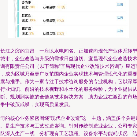
在长江之滨的宜昌，一座以水电闻名、正加速向现代产业体系转
的城市，企业改造与升级的需求日益迫切。宜昌现代企业改造技
咨询有限责任公司（以下简称“宜昌现代企业改造技术咨询”）应运
生，成为区域乃至更广泛范围内企业实现技术与管理现代化的重
智囊与推手。作为一家专注于技术咨询服务的专业机构，它以深
的行业知识、前沿的技术视野和本土化的服务经验，为企业提供
诊断、规划到实施的全链条技术解决方案，助力企业在激烈的市
竞争中破茧成蝶，实现高质量发展。
公司的核心业务紧密围绕“现代企业改造”这一主题，涵盖多个关键
域。是生产技术与工艺改造咨询。针对传统制造业企业，公司专
团队深入生产一线，分析现有工艺流程、设备水平与能耗状况，