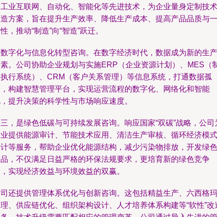
合工业互联网、自动化、智能化等先进技术，为企业量身定制技
改造方案，旨在提升生产效率、降低生产成本、提高产品品质与
性，推动“制造”向“智造”跃迁。
是数字化与信息化转型咨询。在数字经济时代，数据成为新的生
要素。公司协助企业规划与实施ERP（企业资源计划）、MES（
造执行系统）、CRM（客户关系管理）等信息系统，打通数据孤
岛，构建智慧管理平台，实现运营流程的数字化、网络化和智能
化，提升决策的科学性与市场响应速度。
第三，是绿色低碳与可持续发展咨询。响应国家“双碳”战略，公司
企业提供能源审计、节能技术应用、清洁生产审核、循环经济模
设计等服务，帮助企业优化能源结构，减少污染物排放，开发绿
产品，不仅满足日益严格的环保法规要求，更培育新的绿色竞争
力，实现经济效益与环境效益的双赢。
公司还提供管理体系优化与创新咨询。这包括精益生产、六西格
管理、供应链优化、组织架构设计、人才培养体系构建等“软性”改